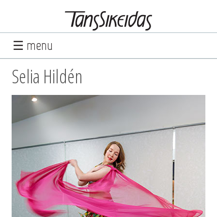
☰ menu
Selia Hildén